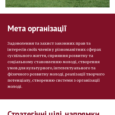
Мета організації
Задоволення та захист законних прав та
інтересів своїх членів у різноманітних сферах
суспільного життя, сприяння розвитку та
соціальному становленню молоді, створення
умов для культурного, інтелектуального та
фізичного розвитку молоді, реалізації творчого
потенціалу, створенню системи з організації
молоді.
Стратегічні цілі, напрямки