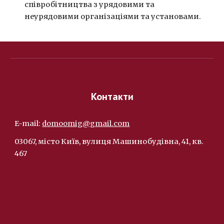
співробітництва з урядовими та
неурядовими організаціями та установами.
Контакти
E-mail:
domoomig@gmail.com
03067, місто Київ, вулиця Машинобудівна, 41, кв.
467