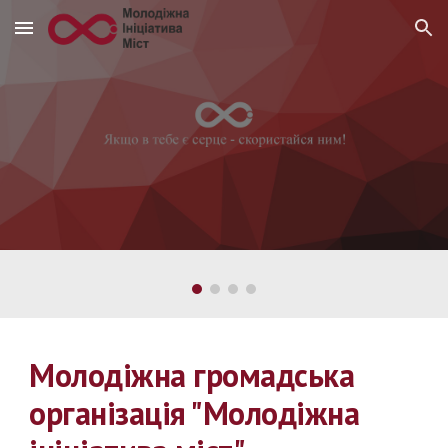
Skip to main content
Skip to navigation
Молодіжна громадська
організація "Молодіжна