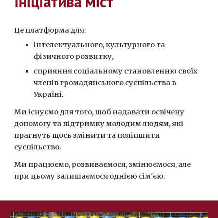
ініціатива міст"
Це платформа для:
інтелектуального, культурного та
фізичного розвитку,
сприяння соціальному становленню своїх
членів громадянського суспільства в
Україні.
Ми існуємо для того, щоб надавати освічену
допомогу та підтримку молодим людям, які
прагнуть щось змінити та поліпшити
суспільство.
Ми працюємо, розвиваємося, змінюємося, але
при цьому залишаємося однією сім'єю.