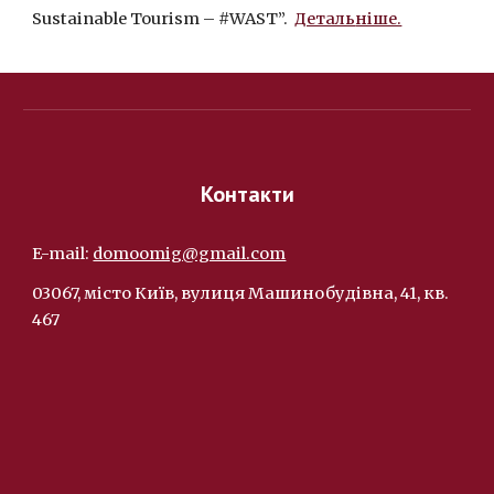
Sustainable Tourism – #WAST”.
Деталь
ніше.
Контакти
E-mail:
domoomig@gmail.com
03067, місто Київ, вулиця Машинобудівна, 41, кв.
467