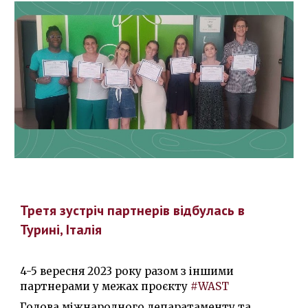
Третя зустріч партнерів відбулась в
Турині, Італія
4-5 вересня
2023 року разом з іншими
партнерами у межах проєкту
#WAST
Голова міжнародного депаратаменту та