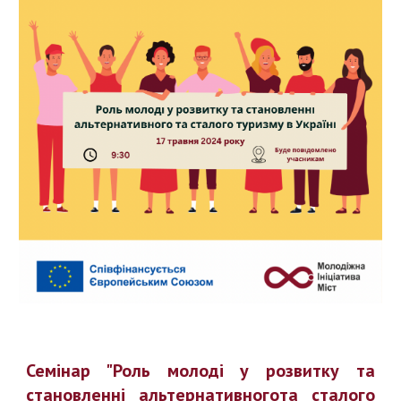
Семінар "Роль молоді у розвитку та
становленні альтернативногота сталого