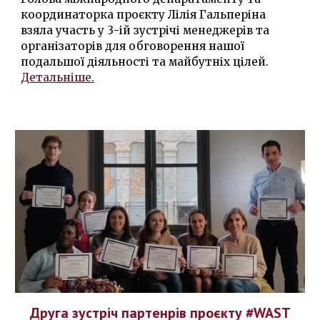
координаторка проєкту
Лілія Гальперіна
взяла участь у
3
-ій зустрічі менеджерів та
організаторів для обговорення нашої
подальшої діяльності та майбутніх цілей.
Детальніше.
Друга зустріч партенрів проєкту #WAST