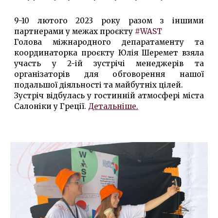
9-10 лютого 2023 року разом з іншими
партнерами у межах проєкту
#WAST
Голова міжнародного депаратаменту та
координаторка проєкту
Юлія Шеремет
взяла
участь у 2-ій зустрічі менеджерів та
організаторів для обговорення нашої
подальшої діяльності та майбутніх цілей.
Зустріч відбулась у гостинній атмосфері міста
Салоніки у Греції.
Детальніше.