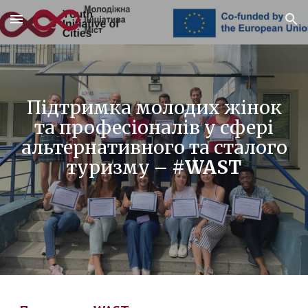
Skip to main content
Skip to navigation
Підтримка молодих жінок
та професіоналів у сфері
альтернативного та сталого
туризму
– #WAST