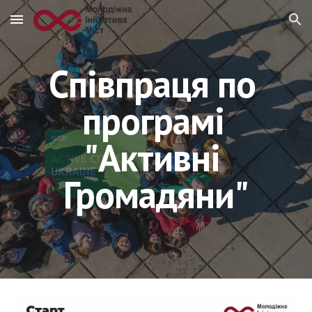
Skip to main content
Skip to navigation
Співпраця по 
програмі 
"Активні 
Громадяни"