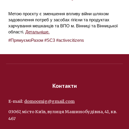
Метою проєкту є зменшення впливу війни шляхом 
задоволення потреб у засобах гігієни та продуктах 
харчування мешканців та ВПО м. Вінниці та Вінницької 
області.
Детальніше.
#ПрямуємоРазом
#SC3
#activecitizens
Контакти
E-mail:
domoomig@gmail.com
03067, місто Київ, вулиця Машинобудівна, 41, кв.
467